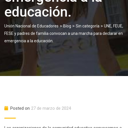
educación.
>
>
>
Unión Nacional de Educadores
Blog
Sin categoría
UNE, FEUE,
FESE y padres de familia convocan a una marcha para declarar en
emergencia a la educación.
Posted on
27 de marzo de 2024