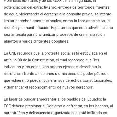
violencias estatales y de los GDO, de la inseguridad, la
potenciación del extractivismo, entrega de territorios, fuentes
de agua, violentando el derecho a la consulta previa, se intente
limitar derechos constitucionales, como la libre asociación, la
reunión y la manifestación. Esperamos que esta advertencia no
sea antesala para profundizar procesos de criminalización
abiertos a varios dirigentes populares.
La UNE recuerda que la protesta social está estipulada en el
artículo 98 de la Constitución, el cual reconoce que “los
individuos y los colectivos podrán ejercer el derecho a la
resistencia frente a acciones u omisiones del poder público…
que vulneren o puedan vulnerar sus derechos constitucionales,
y demandar el reconocimiento de nuevos derechos”.
En lugar de buscar amedrentar a los pueblos del Ecuador, la
FGE debería presionar al Gobierno a enfrentar, en los hechos, al
narcotráfico y delincuencia organizada que está infiltrada en