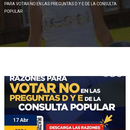
PARA VOTAR NO EN LAS PREGUNTAS D Y E DE LA CONSULTA
POPULAR
DearFlip: Loading PDF 100%
...
17 Abr