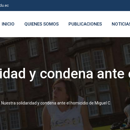
du.ec
INICIO
QUIENES SOMOS
PUBLICACIONES
NOTICIA
idad y condena ante 
>
Nuestra solidaridad y condena ante el homicidio de Miguel C.