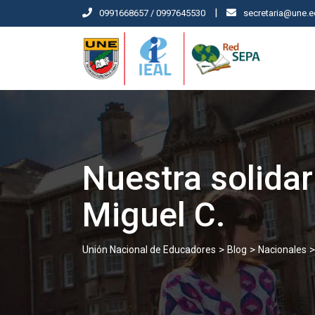
|
0991668657 / 0997645530
secretaria@une.e
Nuestra solidar
Miguel C.
>
>
Unión Nacional de Educadores
Blog
Nacionales