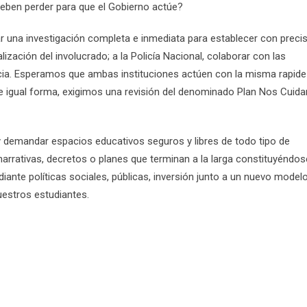
eben perder para que el Gobierno actúe?
zar una investigación completa e inmediata para establecer con precis
lización del involucrado; a la Policía Nacional, colaborar con las
icia. Esperamos que ambas instituciones actúen con la misma rapid
 De igual forma, exigimos una revisión del denominado Plan Nos Cui
 y demandar espacios educativos seguros y libres de todo tipo de
narrativas, decretos o planes que terminan a la larga constituyéndos
diante políticas sociales, públicas, inversión junto a un nuevo model
nuestros estudiantes.