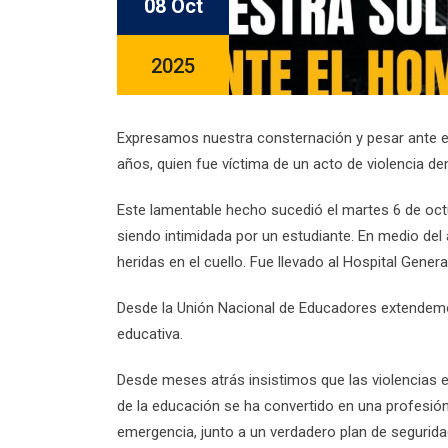
08 Oct
2025
Expresamos nuestra consternación y pesar ante el
años, quien fue víctima de un acto de violencia de
Este lamentable hecho sucedió el martes 6 de oct
siendo intimidada por un estudiante. En medio del a
heridas en el cuello. Fue llevado al Hospital Gene
Desde la Unión Nacional de Educadores extendemos
educativa.
Desde meses atrás insistimos que las violencias 
de la educación se ha convertido en una profesión
emergencia, junto a un verdadero plan de seguridad