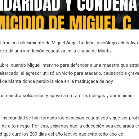
 trágico fallecimiento de Miguel Ángel Cedeño, psicólogo educativo
ntro de una institución educativa en la ciudad de Manta.
ubre, cuando Miguel intervino para defender a una maestra que est
ltercado, el agresor utilizó un vidrio para atacarlo, causándole grav
ral de Manta donde perdió la vida en la madrugada de hoy.
 nuestra solidaridad y apoyo a su familia, colegas y comunidad
e inseguridad se han tomado los espacios educativos y que ser prof
 de alto riesgo. Por eso, exigimos que la educación sea declarada e
 que dure los 200 días del año lectivo que evite todo tipo de