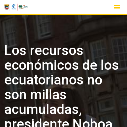
Los recursos
económicos de los
ecuatorianos no
son millas
acumuladas,
presidente Noboa