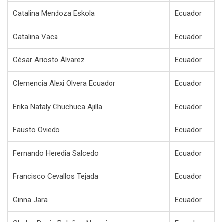
Catalina Mendoza Eskola
Ecuador
Catalina Vaca
Ecuador
César Ariosto Álvarez
Ecuador
Clemencia Alexi Olvera Ecuador
Ecuador
Erika Nataly Chuchuca Ajilla
Ecuador
Fausto Oviedo
Ecuador
Fernando Heredia Salcedo
Ecuador
Francisco Cevallos Tejada
Ecuador
Ginna Jara
Ecuador