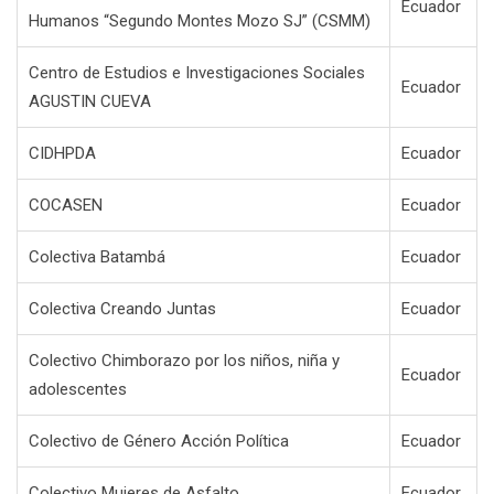
Ecuador
Humanos “Segundo Montes Mozo SJ” (CSMM)
Centro de Estudios e Investigaciones Sociales
Ecuador
AGUSTIN CUEVA
CIDHPDA
Ecuador
COCASEN
Ecuador
Colectiva Batambá
Ecuador
Colectiva Creando Juntas
Ecuador
Colectivo Chimborazo por los niños, niña y
Ecuador
adolescentes
Colectivo de Género Acción Política
Ecuador
Colectivo Mujeres de Asfalto
Ecuador