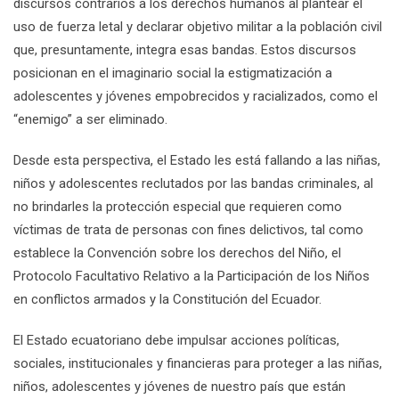
discursos contrarios a los derechos humanos al plantear el
uso de fuerza letal y declarar objetivo militar a la población civil
que, presuntamente, integra esas bandas. Estos discursos
posicionan en el imaginario social la estigmatización a
adolescentes y jóvenes empobrecidos y racializados, como el
“enemigo” a ser eliminado.
Desde esta perspectiva, el Estado les está fallando a las niñas,
niños y adolescentes reclutados por las bandas criminales, al
no brindarles la protección especial que requieren como
víctimas de trata de personas con fines delictivos, tal como
establece la Convención sobre los derechos del Niño, el
Protocolo Facultativo Relativo a la Participación de los Niños
en conflictos armados y la Constitución del Ecuador.
El Estado ecuatoriano debe impulsar acciones políticas,
sociales, institucionales y financieras para proteger a las niñas,
niños, adolescentes y jóvenes de nuestro país que están