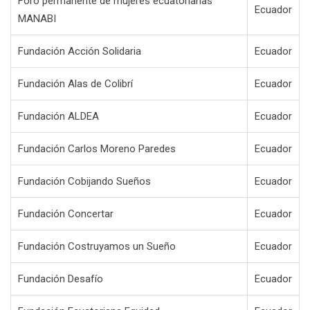
Foro permanente de mujeres ecuatorianas
Ecuador
MANABI
Fundación Acción Solidaria
Ecuador
Fundación Alas de Colibrí
Ecuador
Fundación ALDEA
Ecuador
Fundación Carlos Moreno Paredes
Ecuador
Fundación Cobijando Sueños
Ecuador
Fundación Concertar
Ecuador
Fundación Costruyamos un Sueño
Ecuador
Fundación Desafío
Ecuador