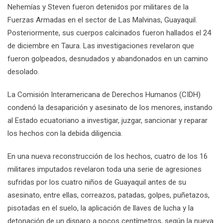
Nehemías y Steven fueron detenidos por militares de la
Fuerzas Armadas en el sector de Las Malvinas, Guayaquil.
Posteriormente, sus cuerpos calcinados fueron hallados el 24
de diciembre en Taura. Las investigaciones revelaron que
fueron golpeados, desnudados y abandonados en un camino
desolado.
La Comisión Interamericana de Derechos Humanos (CIDH)
condenó la desaparición y asesinato de los menores, instando
al Estado ecuatoriano a investigar, juzgar, sancionar y reparar
los hechos con la debida diligencia.
En una nueva reconstrucción de los hechos, cuatro de los 16
militares imputados revelaron toda una serie de agresiones
sufridas por los cuatro niños de Guayaquil antes de su
asesinato, entre ellas, correazos, patadas, golpes, puñetazos,
pisotadas en el suelo, la aplicación de llaves de lucha y la
detonación de un disparo a pocos centímetros, según la nueva