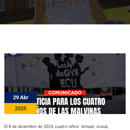
29 Abr
2025
El 8 de diciembre de 2024, cuatro niños: Ismael, Josué,