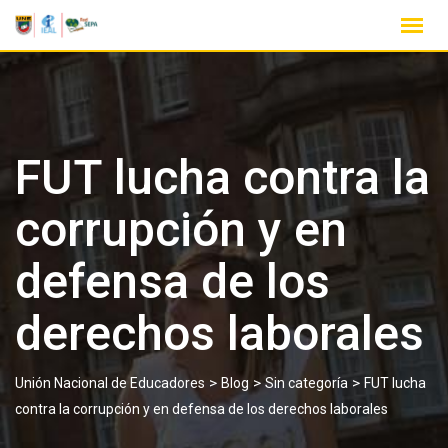
FUT lucha contra la
corrupción y en
defensa de los
derechos laborales
>
>
>
Unión Nacional de Educadores
Blog
Sin categoría
FUT lucha
contra la corrupción y en defensa de los derechos laborales