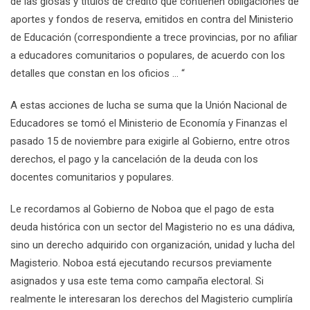
de las glosas y títulos de crédito que contienen obligaciones de
aportes y fondos de reserva, emitidos en contra del Ministerio
de Educación (correspondiente a trece provincias, por no afiliar
a educadores comunitarios o populares, de acuerdo con los
detalles que constan en los oficios … “
A estas acciones de lucha se suma que la Unión Nacional de
Educadores se tomó el Ministerio de Economía y Finanzas el
pasado 15 de noviembre para exigirle al Gobierno, entre otros
derechos, el pago y la cancelación de la deuda con los
docentes comunitarios y populares.
Le recordamos al Gobierno de Noboa que el pago de esta
deuda histórica con un sector del Magisterio no es una dádiva,
sino un derecho adquirido con organización, unidad y lucha del
Magisterio. Noboa está ejecutando recursos previamente
asignados y usa este tema como campaña electoral. Si
realmente le interesaran los derechos del Magisterio cumpliría