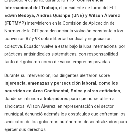
El pasado 4 de junio, durante la
113° Conferencia
Internacional del Trabajo
, el presidente de turno del FUT
Edwin Bedoya, Andrés Quishpe (UNE) y Wilson Álvarez
(FETMYP)
intervinieron en la Comisión de Aplicación de
Normas de la OIT para denunciar la violación constante a los
convenios 87 y 98 sobre libertad sindical y negociación
colectiva. Ecuador vuelve a estar bajo la lupa internacional por
prácticas antisindicales sistemáticas, con responsabilidad
tanto del gobierno como de varias empresas privadas.
Durante su intervención, los dirigentes alertaron sobre
injerencia, amenazas y persecución laboral, como los
ocurridos en Arca Continental, Solca y otras entidades
,
donde se intimida a trabajadores para que no se afilien a
sindicatos. Wilson Álvarez, en representación del sector
municipal, denunció además los obstáculos que enfrentan los
sindicatos de los gobiernos autónomos descentralizados para
ejercer sus derechos.