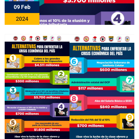
09 Feb
2024