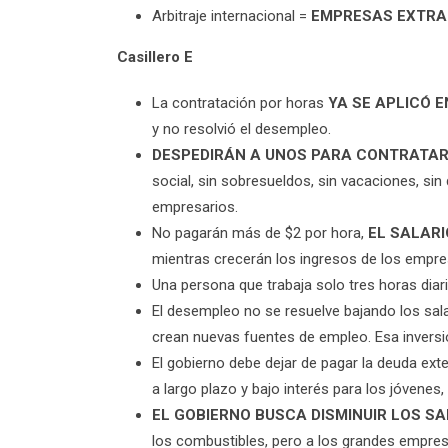
Arbitraje internacional =
EMPRESAS EXTRA
Casillero E
La contratación por horas
YA SE APLICÓ E
y no resolvió el desempleo.
DESPEDIRÁN A UNOS PARA CONTRATAR
social, sin sobresueldos, sin vacaciones, si
empresarios.
No pagarán más de $2 por hora,
EL SALAR
mientras crecerán los ingresos de los empre
Una persona que trabaja solo tres horas diar
El desempleo no se resuelve bajando los sala
crean nuevas fuentes de empleo. Esa inversió
El gobierno debe dejar de pagar la deuda ex
a largo plazo y bajo interés para los jóven
EL GOBIERNO BUSCA DISMINUIR LOS SA
los combustibles, pero a los grandes empresa