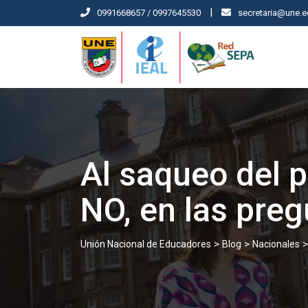
|
0991668657 / 0997645530
secretaria@une.e
Al saqueo del p
NO, en las preg
>
>
Unión Nacional de Educadores
Blog
Nacionales