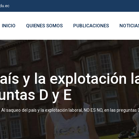
du.ec
INICIO
QUIENES SOMOS
PUBLICACIONES
NOTICIA
aís y la explotación 
untas D y E
>
Al saqueo del país y la explotación laboral, NO ES NO, en las preguntas 