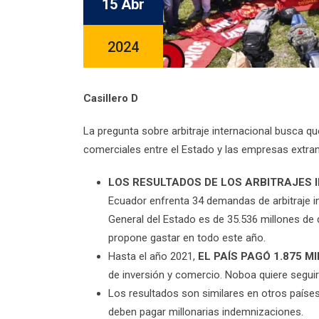
15 Abr
2024
Casillero D
La pregunta sobre arbitraje internacional busca qu
comerciales entre el Estado y las empresas extra
LOS RESULTADOS DE LOS ARBITRAJES 
Ecuador enfrenta 34 demandas de arbitraje i
General del Estado es de 35.536 millones de
propone gastar en todo este año.
Hasta el año 2021,
EL PAÍS PAGÓ 1.875 M
de inversión y comercio. Noboa quiere seguir
Los resultados son similares en otros paíse
deben pagar millonarias indemnizaciones.