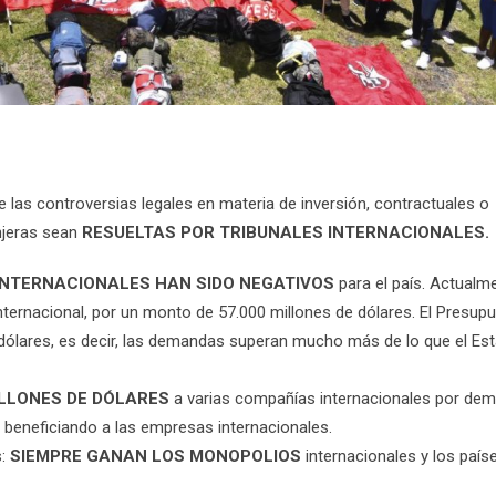
e las controversias legales en materia de inversión, contractuales o
njeras sean
RESUELTAS POR TRIBUNALES INTERNACIONALES.
INTERNACIONALES HAN SIDO NEGATIVOS
para el país. Actualme
nternacional, por un monto de 57.000 millones de dólares. El Presup
 dólares, es decir, las demandas superan mucho más de lo que el Es
ILLONES DE DÓLARES
a varias compañías internacionales por de
 beneficiando a las empresas internacionales.
s:
SIEMPRE GANAN LOS MONOPOLIOS
internacionales y los país