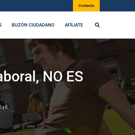
Contacto
S
BUZÓN CIUDADANO
AFÍLIATE
laboral, NO ES
D y E