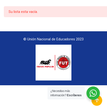
Su lista esta vacía.
© Unión Nacional de Educadores 2023
¿Necesitas más
información?
Escríbenos